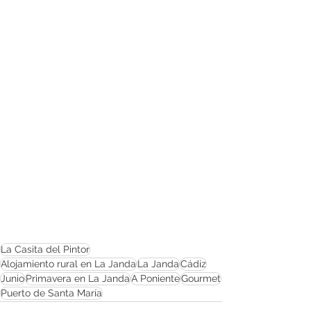
La Casita del Pintor
Alojamiento rural en La Janda
La Janda
Cádiz
Junio
Primavera en La Janda
A Poniente
Gourmet
Puerto de Santa María